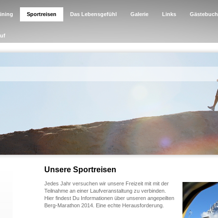
aining
Sportreisen
Das Lebensgefühl
Galerie
Links
Gästebuch
auf
Unsere Sportreisen
Jedes Jahr versuchen wir unsere Freizeit mit mit der
Teilnahme an einer Laufveranstaltung zu verbinden.
Hier findest Du Informationen über unseren angepeilten
Berg-Marathon 2014. Eine echte Herausforderung.