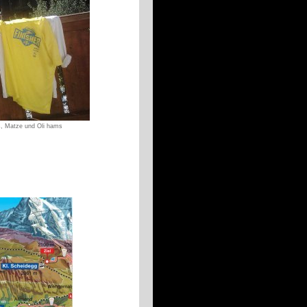
us, Matze und Oli hams