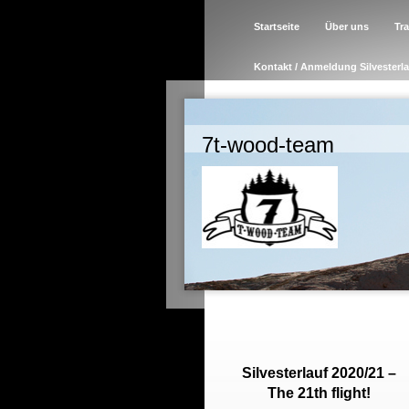
Startseite
Über uns
Tr
Kontakt / Anmeldung Silvesterl
7t-wood-team
Silvesterlauf 2020/21 –
The 21th flight!