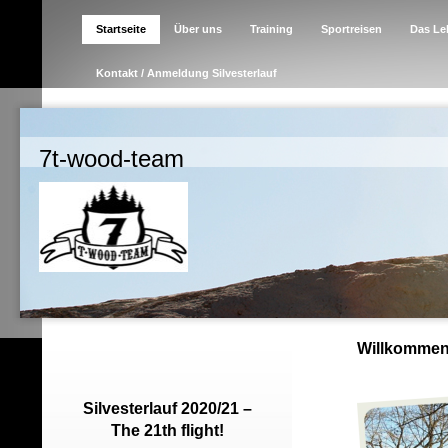
Startseite
Über uns
Training
Sportreisen
Das Le
Kontakt / Anmeldung Silvesterlauf
7t-wood-team
Willkommen 
Silvesterlauf 2020/21 –
The 21th flight!